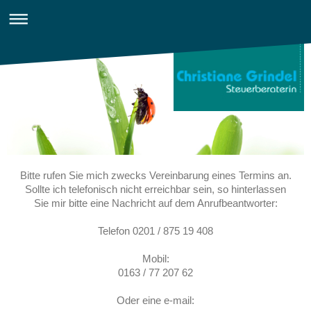
Bitte rufen Sie mich zwecks Vereinbarung eines Termins an.
Sollte ich telefonisch nicht erreichbar sein, so hinterlassen
Sie mir bitte eine Nachricht auf dem Anrufbeantworter:
Telefon 0201 / 875 19 408
Mobil:
0163 / 77 207 62
Oder eine e-mail: